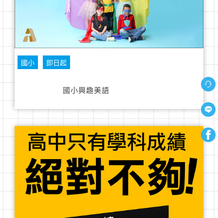
國小
即日起
國小興趣美語