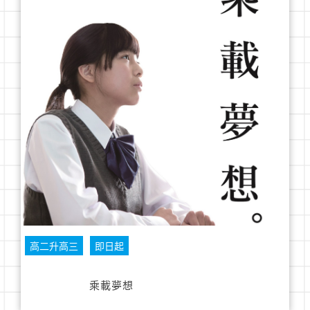
高二升高三
即日起
乘載夢想