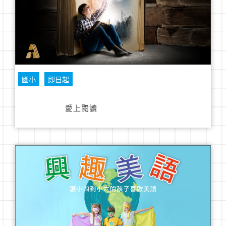
國小
即日起
愛上閱讀