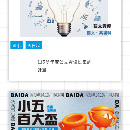
國小
即日起
115學年度公立資優班集訓
計畫