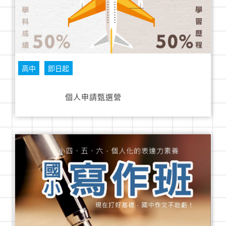
高中
即日起
個人申請甄選營