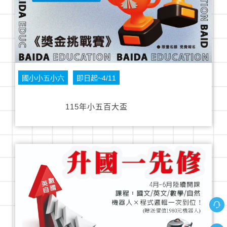
國小小五小六
即日起~4/11
115年小五百大盃