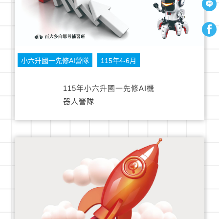
小六升國一先修AI營隊
115年4-6月
115年小六升國一先修AI機
器人營隊