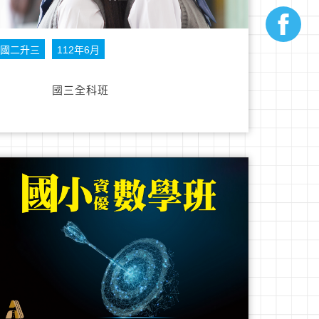
國二升三
112年6月
國三全科班