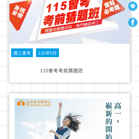
國三會考
115年5月
115會考考前猜題班