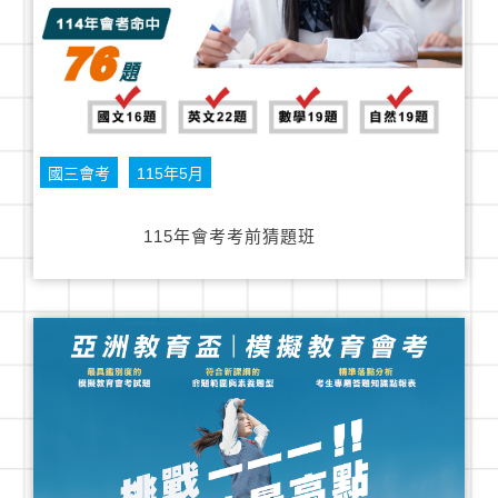
國三會考
115年5月
115年會考考前猜題班