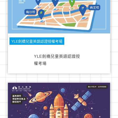
YLE劍橋兒童英語認證授權考場
YLE劍橋兒童英語認證授
權考場