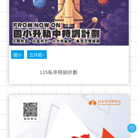
國小
五月起~
115私中特訓計劃