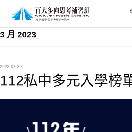
月份
3 月 2023
2023-03-30
112私中多元入學榜