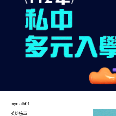
mymath01
英雄榜單