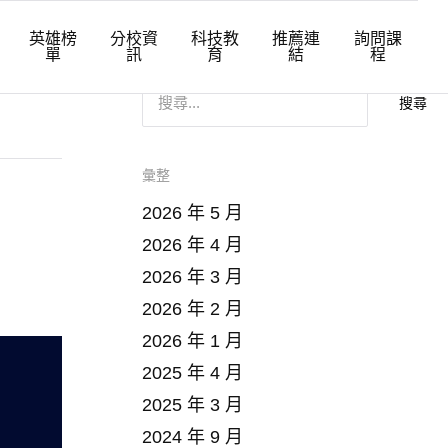
英雄榜
分校資
科技教
推薦連
詢問課
單
訊
育
結
程
搜
尋
關
鍵
字
:
彙整
2026 年 5 月
2026 年 4 月
2026 年 3 月
2026 年 2 月
2026 年 1 月
2025 年 4 月
2025 年 3 月
2024 年 9 月