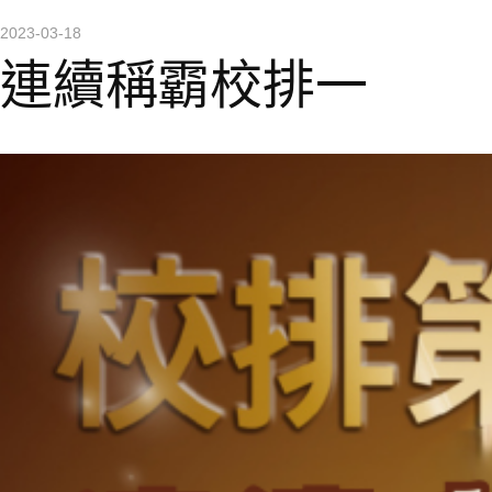
2023-03-18
連續稱霸校排一