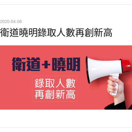
2020-04-08
衛道曉明錄取人數再創新高