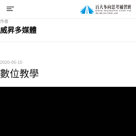
作者
威昇多媒體
2020-05-15
數位教學