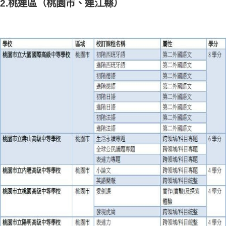
2.桃連區（桃園市、連江縣）