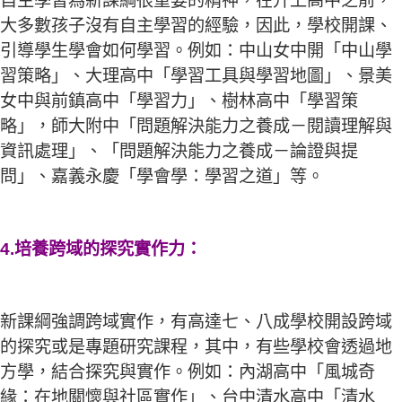
自主學習為新課綱很重要的精神，在升上高中之前，
大多數孩子沒有自主學習的經驗，因此，學校開課、
引導學生學會如何學習。例如：中山女中開「中山學
習策略」、大理高中「學習工具與學習地圖」、景美
女中與前鎮高中「學習力」、樹林高中「學習策
略」，師大附中「問題解決能力之養成－閱讀理解與
資訊處理」、「問題解決能力之養成－論證與提
問」、嘉義永慶「學會學：學習之道」等。
4.培養跨域的探究實作力：
新課綱強調跨域實作，有高達七、八成學校開設跨域
的探究或是專題研究課程，其中，有些學校會透過地
方學，結合探究與實作。例如：內湖高中「風城奇
緣：在地關懷與社區實作」、台中清水高中「清水