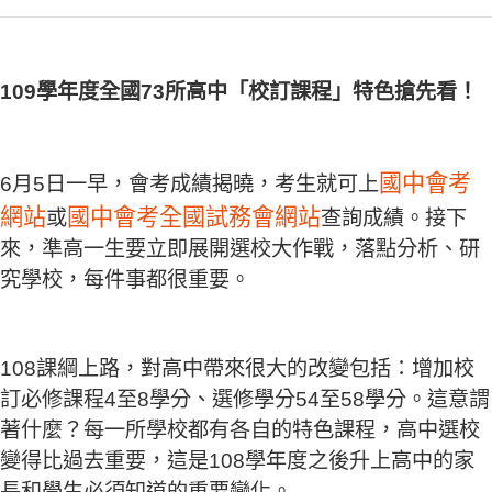
109學年度全國73所高中「校訂課程」特色搶先看！
國中會考
6月5日一早，會考成績揭曉，考生就可上
網站
國中會考全國試務會網站
或
查詢成績。接下
來，準高一生要立即展開選校大作戰，落點分析、研
究學校，每件事都很重要。
108課綱上路，對高中帶來很大的改變包括：增加校
訂必修課程4至8學分、選修學分54至58學分。這意謂
著什麼？每一所學校都有各自的特色課程，高中選校
變得比過去重要，這是108學年度之後升上高中的家
長和學生必須知道的重要變化。