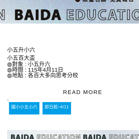
小五升小六
小五百大盃
◍對象 : 小五升六
◍時間 : 115年4月11日
◍地點 : 各百大多向思考分校
READ MORE
.
國小小五小六
即日起~4/11