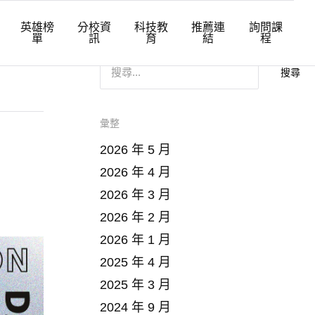
英雄榜
分校資
科技教
推薦連
詢問課
單
訊
育
結
程
搜
尋
關
鍵
字
:
彙整
2026 年 5 月
2026 年 4 月
2026 年 3 月
2026 年 2 月
2026 年 1 月
2025 年 4 月
2025 年 3 月
2024 年 9 月