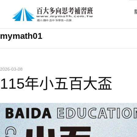
作者
mymath01
2026-03-08
115年小五百大盃