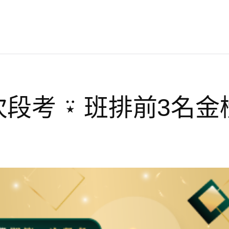
段考 ⍣ 班排前3名金