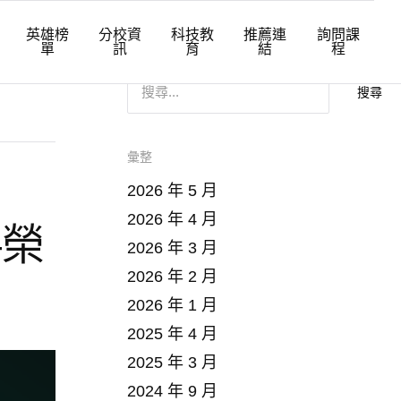
英雄榜
分校資
科技教
推薦連
詢問課
單
訊
育
結
程
搜
尋
關
鍵
字
:
彙整
2026 年 5 月
2026 年 4 月
—榮
2026 年 3 月
2026 年 2 月
2026 年 1 月
2025 年 4 月
2025 年 3 月
2024 年 9 月