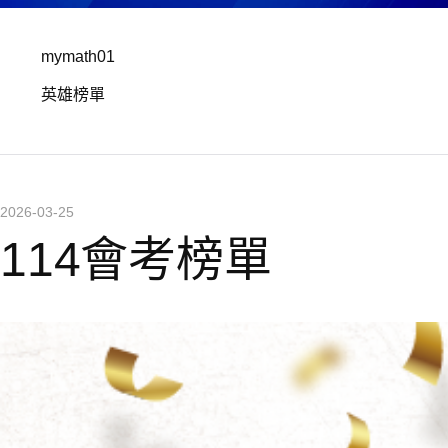
mymath01
英雄榜單
2026-03-25
114會考榜單