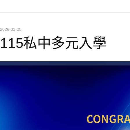
2026-03-25
115私中多元入學