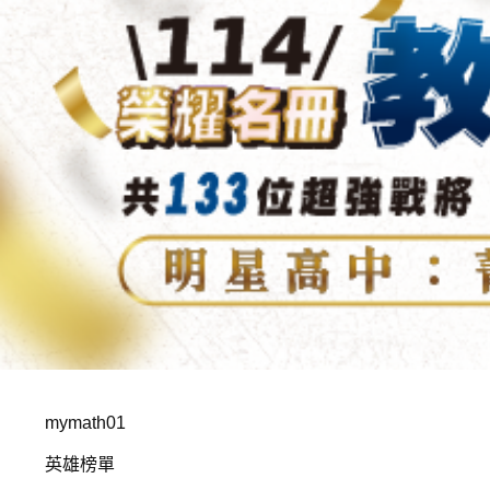
mymath01
英雄榜單