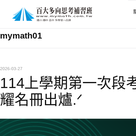
作者
mymath01
2026-03-27
114上學期第一次段
耀名冊出爐.ᐟ