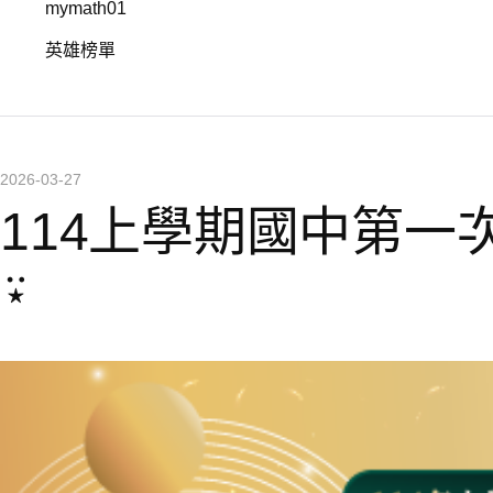
mymath01
英雄榜單
2026-03-27
114上學期國中第一次
⍣