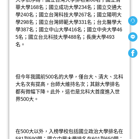
華大學
168名；國立成功大學234名；國立交通大
學240名；國立台灣科技大學267名；國立陽明大
學298名；國立台灣師範大學331名；台北醫學大
學387名；國立
中山大學
416名；國立中央大學46
5名；國立台北科技大學488名；長庚大學493
名。
但今年我國前500名的大學，僅台大、清大、
北科
大
名次有提高，
台師大
維持名次；其餘大學排名
都有微幅下降。此外，這也是北科大首度進入世
界500大。
在500大以外，入榜學校包括國立政治大學排名在
581到590間；國立中興大學排名在601到650間；