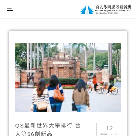
QS最新世界大學排行 台
12
大第66創新高
June
.
2020