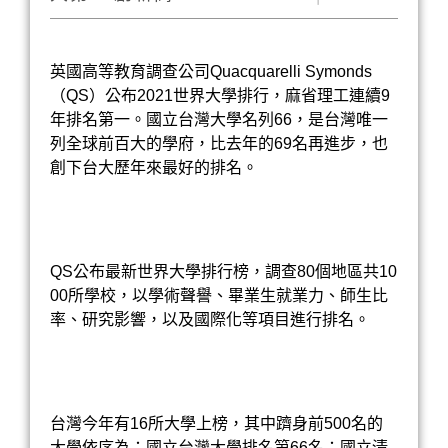
英國高等教育調查公司Quacquarelli Symonds
（QS）公布2021世界大學排行，麻省理工連續9
年排名第一。國立
台灣大學
名列66，是台灣唯一
列全球前百大的學府，比去年的69名再進步，也
創下
台大
歷年來最好的排名。
QS公布最新世界大學排行榜，調查80個地區共10
00所學校，以學術聲譽、畢業生就業力、師生比
率、研究影響，以及國際化等項目進行排名。
台灣今年有16所大學上榜，其中躋身前500名的
大學依序為：國立台灣
大學排名
第66名；國立
清