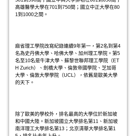
高雄醫學大學在701到750間；國立中正大學在80
1到1000之間。
麻省理工學院
改寫紀錄連續9年第一，第2名到第4
名為史丹佛大學、
哈佛大學
、加州理工學院。第5
名至10名是牛津大學、蘇黎世聯邦理工學院（ET
H Zurich）、劍橋大學、倫敦帝國學院、芝加哥
大學、倫敦大學學院（UCL），依舊是歐美大學
的天下。
除了歐美的學校外，排名最高的大學位於
新加坡
和中國大陸。新加坡國立大學排名第11、新加坡
南洋理工大學排名第13；北京清華大學排名第1
5，排名比去年上升。