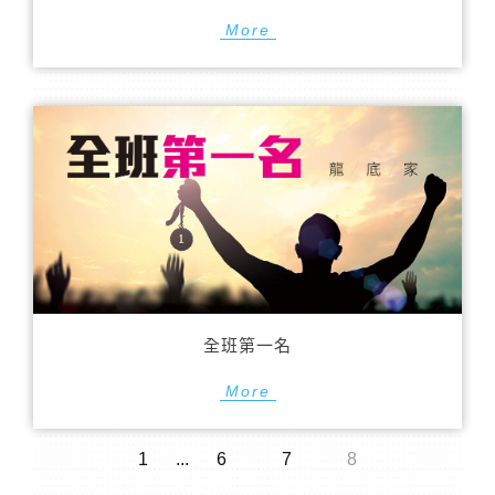
More
全班第一名
More
1
...
6
7
8