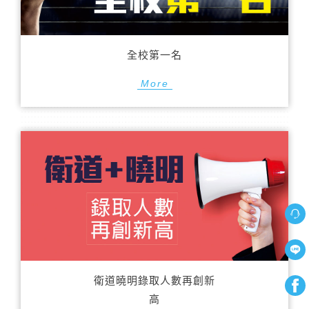
全校第一名
More
衛道曉明錄取人數再創新
高