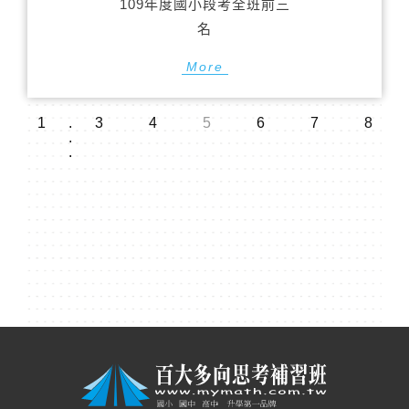
109年度國小段考全班前三
名
More
1
.
3
4
5
6
7
8
.
.