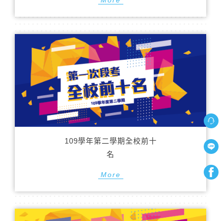
109學年第二學期全校前十
名
More