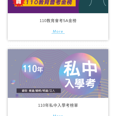
110教育會考5A金榜
More
110年私中入學考榜單
More