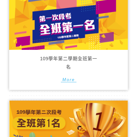
109學年第二學期全班第一
名
More