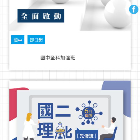
國中
即日起
國中全科加強班