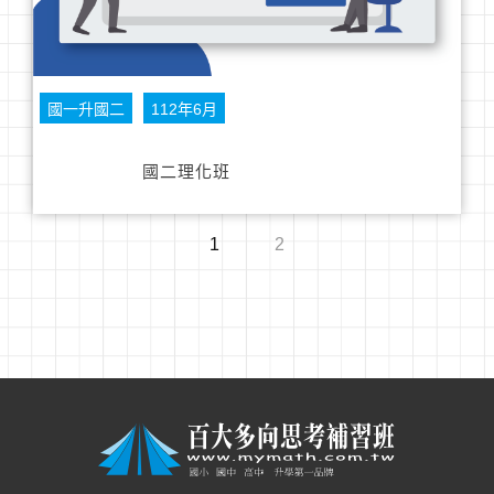
國一升國二
112年6月
國二理化班
1
2