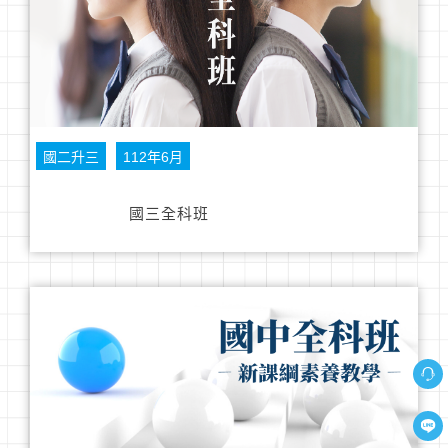
國二升三
112年6月
國三全科班