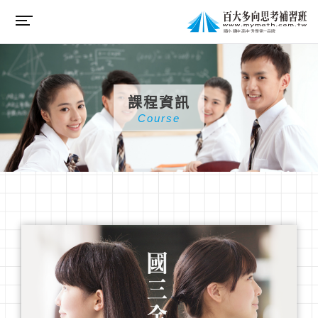
課程資訊
Course