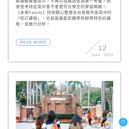
新課綱後選高中，不再以成績高低為單一考量，而
會思考特定高中會不會更符合學生的學習興趣。
《未來Family》特地精心整理全台各縣市各高中的
「校訂課程」，也就是最能彰顯學校辦學特色的課
程，並進行分析。
READ MORE
12
June
.
2020