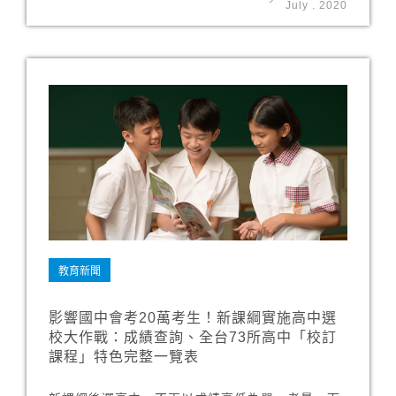
July
.
2020
教育新聞
影響國中會考20萬考生！新課綱實施高中選
校大作戰：成績查詢、全台73所高中「校訂
課程」特色完整一覽表