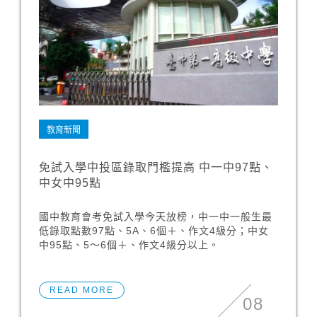
教育新聞
免試入學中投區錄取門檻提高 中一中97點、
中女中95點
國中教育會考免試入學今天放榜，中一中一般生最
低錄取點數97點、5A、6個＋、作文4級分；中女
中95點、5～6個＋、作文4級分以上。
READ MORE
08