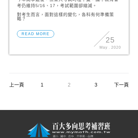
考仍維持5/16、17，考試範圍卻縮減。
對考生而言，面對這樣的變化，各科有何準備策
略？
READ MORE
25
May
.
2020
上一頁
1
2
3
下一頁