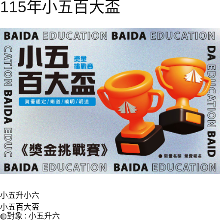
115年小五百大盃
小五升小六
小五百大盃
◍對象 : 小五升六