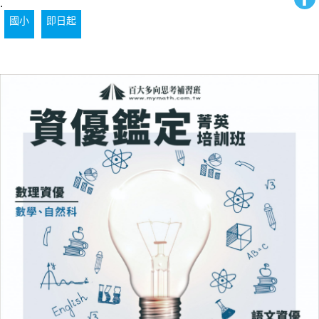
.
國小
即日起