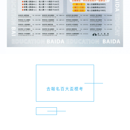
去報名百大盃模考