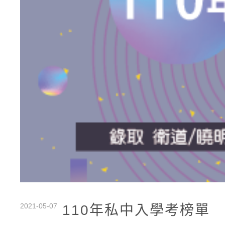
2021-05-07
110年私中入學考榜單