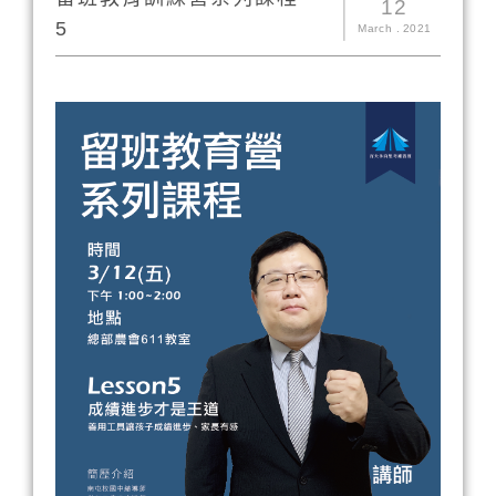
12
5
March
.
2021